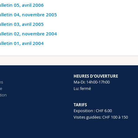
lletin 05, avril 2006
lletin 04, novembre 2005
lletin 03, avril 2005
lletin 02, novembre 2004
lletin 01, avril 2004
HEURES D'OUVERTURE
ns
Ma-Di: 14h00-17h00
ue
Lu: fermé
tion
TARIFS
Exposition : CHF 6.00
Visites guidées: CHF 100 à 150