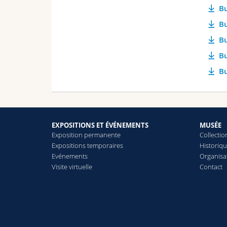
Bu
Bu
Bu
Bu
Bu
EXPOSITIONS ET ÉVÉNEMENTS
MUSÉE
Exposition permanente
Collectio
Expositions temporaires
Historiq
Evénements
Organisa
Visite virtuelle
Contact