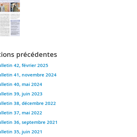
tions précédentes
lletin 42, février 2025
lletin 41, novembre 2024
lletin 40, mai 2024
lletin 39, juin 2023
lletin 38, décembre 2022
lletin 37, mai 2022
lletin 36, septembre 2021
lletin 35, juin 2021