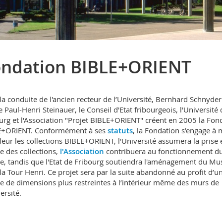
ondation BIBLE+ORIENT
la conduite de l'ancien recteur de l’Université, Bernhard Schnyder
te Paul-Henri Steinauer, le Conseil d'Etat fribourgeois, l'Université 
urg et l'Association "Projet BIBLE+ORIENT" créent en 2005 la Fon
E+ORIENT. Conformément à ses
statuts
, la Fondation s'engage à 
leur les collections BIBLE+ORIENT, l'Université assumera la prise 
e des collections,
l'Association
contribuera au fonctionnement d
, tandis que l'Etat de Fribourg soutiendra l'aménagement du Mu
la Tour Henri. Ce projet sera par la suite abandonné au profit d’u
 de dimensions plus restreintes à l’intérieur même des murs de
ersité.