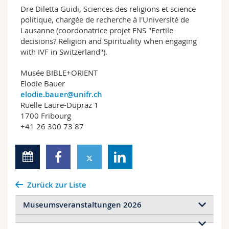
Dre Diletta Guidi, Sciences des religions et science
politique, chargée de recherche à l'Université de
Lausanne (coordonatrice projet FNS "Fertile
decisions? Religion and Spirituality when engaging
with IVF in Switzerland").
Musée BIBLE+ORIENT
Elodie Bauer
elodie.bauer@unifr.ch
Ruelle Laure-Dupraz 1
1700 Fribourg
+41 26 300 73 87
Zurück zur Liste
Museumsveranstaltungen 2026