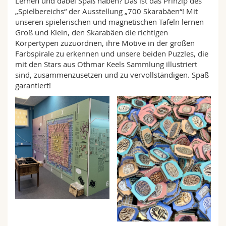
Lernen und dabei Spaß haben? Das ist das Prinzip des
„Spielbereichs“ der Ausstellung „700 Skarabäen“! Mit
unseren spielerischen und magnetischen Tafeln lernen
Groß und Klein, den Skarabäen die richtigen
Körpertypen zuzuordnen, ihre Motive in der großen
Farbspirale zu erkennen und unsere beiden Puzzles, die
mit den Stars aus Othmar Keels Sammlung illustriert
sind, zusammenzusetzen und zu vervollständigen. Spaß
garantiert!