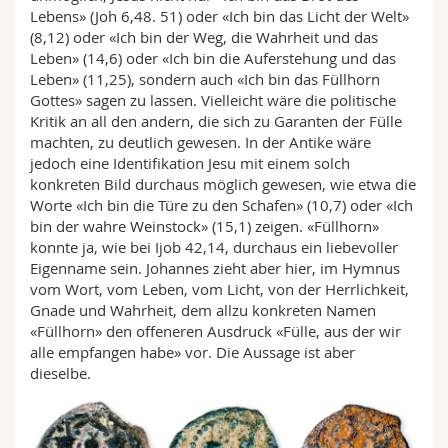
Lebens» (Joh 6,48. 51) oder «Ich bin das Licht der Welt»
(8,12) oder «Ich bin der Weg, die Wahrheit und das
Leben» (14,6) oder «Ich bin die Auferstehung und das
Leben» (11,25), sondern auch «Ich bin das Füllhorn
Gottes» sagen zu lassen. Vielleicht wäre die politische
Kritik an all den andern, die sich zu Garanten der Fülle
machten, zu deutlich gewesen. In der Antike wäre
jedoch eine Identifikation Jesu mit einem solch
konkreten Bild durchaus möglich gewesen, wie etwa die
Worte «Ich bin die Türe zu den Schafen» (10,7) oder «Ich
bin der wahre Weinstock» (15,1) zeigen. «Füllhorn»
konnte ja, wie bei Ijob 42,14, durchaus ein liebevoller
Eigenname sein. Johannes zieht aber hier, im Hymnus
vom Wort, vom Leben, vom Licht, von der Herrlichkeit,
Gnade und Wahrheit, dem allzu konkreten Namen
«Füllhorn» den offeneren Ausdruck «Fülle, aus der wir
alle empfangen habe» vor. Die Aussage ist aber
dieselbe.