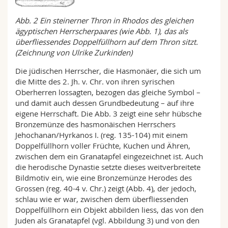
Abb. 2 Ein steinerner Thron in Rhodos
des gleichen
ägyptischen Herrscherpaares (wie Abb. 1), das als
überfliessendes Doppelfüllhorn auf dem Thron sitzt.
(Zeichnung von Ulrike Zurkinden)
Die jüdischen Herrscher, die Hasmonäer, die sich um
die Mitte des 2. Jh. v. Chr. von ihren syrischen
Oberherren lossagten, bezogen das gleiche Symbol –
und damit auch dessen Grundbedeutung – auf ihre
eigene Herrschaft. Die Abb. 3 zeigt eine sehr hübsche
Bronzemünze des hasmonäischen Herrschers
Jehochanan/Hyrkanos I. (reg. 135-104) mit einem
Doppelfüllhorn voller Früchte, Kuchen und Ähren,
zwischen dem ein Granatapfel eingezeichnet ist. Auch
die herodische Dynastie setzte dieses weitverbreitete
Bildmotiv ein, wie eine Bronzemünze Herodes des
Grossen (reg. 40-4 v. Chr.) zeigt (Abb. 4), der jedoch,
schlau wie er war, zwischen dem überfliessenden
Doppelfüllhorn ein Objekt abbilden liess, das von den
Juden als Granatapfel (vgl. Abbildung 3) und von den