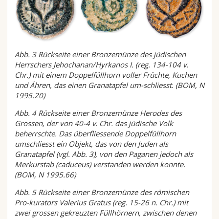
Abb. 3 Rückseite einer Bronzemünze des jüdischen
Herrschers Jehochanan/Hyrkanos I. (reg. 134-104 v.
Chr.) mit einem Doppelfüllhorn voller Früchte, Kuchen
und Ähren, das einen Granatapfel um-schliesst. (BOM, N
1995.20)
Abb. 4 Rückseite einer Bronzemünze Herodes des
Grossen, der von 40-4 v. Chr. das jüdische Volk
beherrschte. Das überfliessende Doppelfüllhorn
umschliesst ein Objekt, das von den Juden als
Granatapfel (vgl. Abb. 3), von den Paganen jedoch als
Merkurstab (caduceus) verstanden werden konnte.
(BOM, N 1995.66)
Abb. 5 Rückseite einer Bronzemünze des römischen
Pro-kurators Valerius Gratus (reg. 15-26 n. Chr.) mit
zwei grossen gekreuzten Füllhörnern, zwischen denen