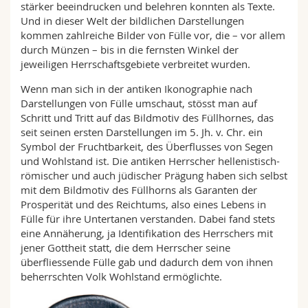
stärker beeindrucken und belehren konnten als Texte.
Und in dieser Welt der bildlichen Darstellungen
kommen zahlreiche Bilder von Fülle vor, die – vor allem
durch Münzen – bis in die fernsten Winkel der
jeweiligen Herrschaftsgebiete verbreitet wurden.
Wenn man sich in der antiken Ikonographie nach
Darstellungen von Fülle umschaut, stösst man auf
Schritt und Tritt auf das Bildmotiv des Füllhornes, das
seit seinen ersten Darstellungen im 5. Jh. v. Chr. ein
Symbol der Fruchtbarkeit, des Überflusses von Segen
und Wohlstand ist. Die antiken Herrscher hellenistisch-
römischer und auch jüdischer Prägung haben sich selbst
mit dem Bildmotiv des Füllhorns als Garanten der
Prosperität und des Reichtums, also eines Lebens in
Fülle für ihre Untertanen verstanden. Dabei fand stets
eine Annäherung, ja Identifikation des Herrschers mit
jener Gottheit statt, die dem Herrscher seine
überfliessende Fülle gab und dadurch dem von ihnen
beherrschten Volk Wohlstand ermöglichte.