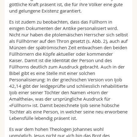
göttliche Kraft präsent ist, die für ihre Völker eine gute
und gelungene Existenz garantiert.
Es ist zudem zu beobachten, dass das Füllhorn in
einigen Dokumenten der Antike personalisiert wird.
Nicht nur haben die ptolemäischen Herrscher sich selbst
als Füllhörner auf den Thron gesetzt (s. Abb. 2), auch auf
Münzen der spätrömischen Zeit entwachsen den beiden
Füllhörnern die Köpfe aktueller oder kommender
Kaiser. Damit ist die Identität der Person und des
Füllhorns deutlich zum Ausdruck gebracht. Auch in der
Bibel gibt es eine Stelle mit einer solchen
Personalisierung: In der griechischen Version von Ijob
42,14 gibt der leidgeprüfte und schliesslich rehabilitierte
Ijob einer seiner Töchter den Namen «Horn der
Amaltheia», was der ursprüngliche Ausdruck für
«Füllhorn» ist. Damit bezeichnete Ijob seine hübsche
Tochter als eine Person, in welcher seine neu erworbene
Lebensfülle lebendig präsent ist.
Es war dem hohen Theologen Johannes wohl
unmöglich, Jesus nicht nur «Ich bin das Brot des