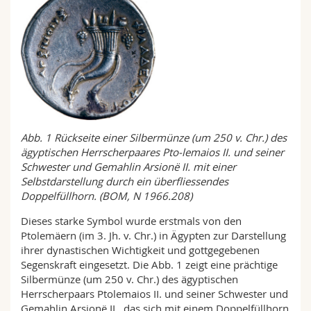
Abb. 1 Rückseite einer Silbermünze (um 250 v. Chr.) des
ägyptischen Herrscherpaares Pto-lemaios II. und seiner
Schwester und Gemahlin Arsionë II. mit einer
Selbstdarstellung durch ein überfliessendes
Doppelfüllhorn. (BOM, N 1966.208)
Dieses starke Symbol wurde erstmals von den
Ptolemäern (im 3. Jh. v. Chr.) in Ägypten zur Darstellung
ihrer dynastischen Wichtigkeit und gottgegebenen
Segenskraft eingesetzt. Die Abb. 1 zeigt eine prächtige
Silbermünze (um 250 v. Chr.) des ägyptischen
Herrscherpaars Ptolemaios II. und seiner Schwester und
Gemahlin Arsionë II., das sich mit einem Doppelfüllhorn