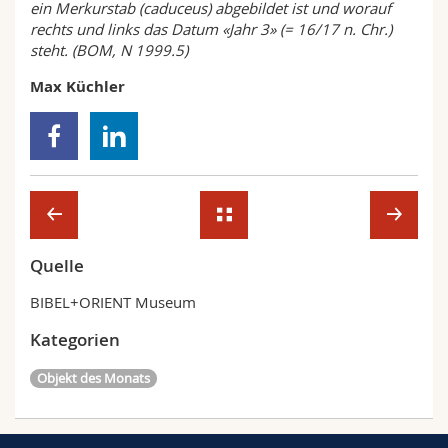
ein Merkurstab (caduceus) abgebildet ist und worauf
rechts und links das Datum «Jahr 3» (= 16/17 n. Chr.)
steht. (BOM, N 1999.5)
Max Küchler
Quelle
BIBEL+ORIENT Museum
Kategorien
Objekt des Monats